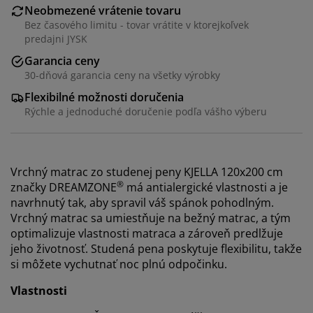
Neobmezené vrátenie tovaru
Bez časového limitu - tovar vrátite v ktorejkoľvek
predajni JYSK
Garancia ceny
30-dňová garancia ceny na všetky výrobky
Flexibilné možnosti doručenia
Rýchle a jednoduché doručenie podľa vášho výberu
Vrchný matrac zo studenej peny KJELLA 120x200 cm
®
značky DREAMZONE
má antialergické vlastnosti a je
navrhnutý tak, aby spravil váš spánok pohodlným.
Vrchný matrac sa umiestňuje na bežný matrac, a tým
optimalizuje vlastnosti matraca a zároveň predlžuje
jeho životnosť. Studená pena poskytuje flexibilitu, takže
si môžete vychutnať noc plnú odpočinku.
Vlastnosti