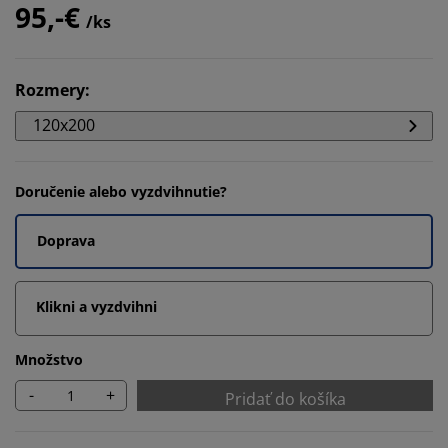
95,-€
/ks
Rozmery
:
120x200
Doručenie alebo vyzdvihnutie?
Doprava
Klikni a vyzdvihni
Množstvo
-
+
Pridať do košíka