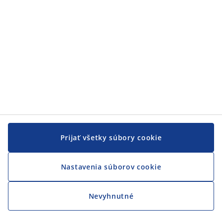
JYSK
JYSK
CENTRÁLA
Sledovať JYSK
Prijať všetky súbory cookie
Nastavenia súborov cookie
Nevyhnutné