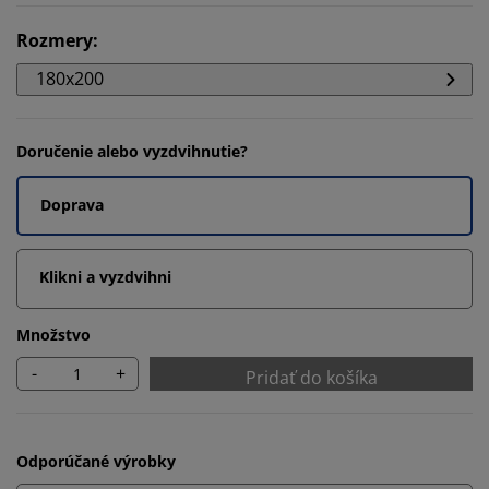
Rozmery
:
180x200
Doručenie alebo vyzdvihnutie?
Doprava
Klikni a vyzdvihni
Množstvo
-
+
Pridať do košíka
Odporúčané výrobky