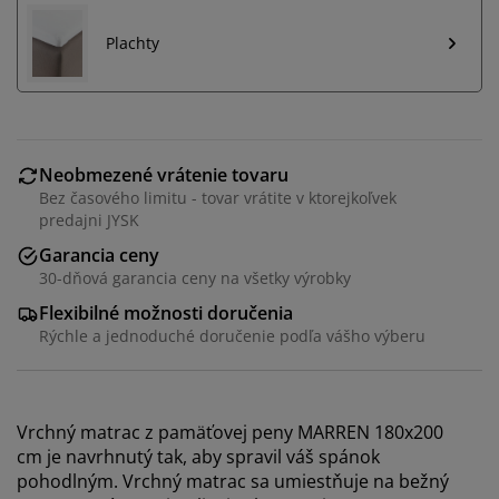
Plachty
Neobmezené vrátenie tovaru
Bez časového limitu - tovar vrátite v ktorejkoľvek
predajni JYSK
Garancia ceny
30-dňová garancia ceny na všetky výrobky
Flexibilné možnosti doručenia
Rýchle a jednoduché doručenie podľa vášho výberu
Vrchný matrac z pamäťovej peny MARREN 180x200
cm je navrhnutý tak, aby spravil váš spánok
pohodlným. Vrchný matrac sa umiestňuje na bežný