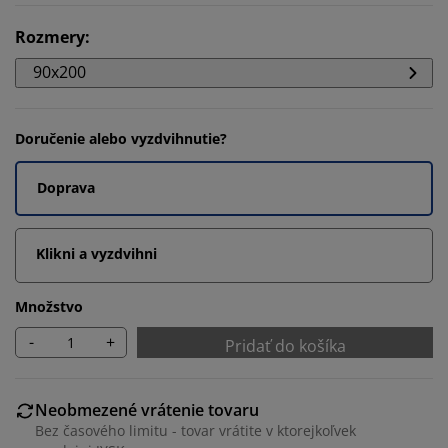
Rozmery
:
90x200
Doručenie alebo vyzdvihnutie?
Doprava
Klikni a vyzdvihni
Množstvo
-
+
Pridať do košíka
Neobmezené vrátenie tovaru
Bez časového limitu - tovar vrátite v ktorejkoľvek