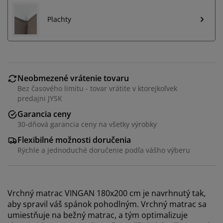
Plachty
Neobmezené vrátenie tovaru
Bez časového limitu - tovar vrátite v ktorejkoľvek
predajni JYSK
Garancia ceny
30-dňová garancia ceny na všetky výrobky
Flexibilné možnosti doručenia
Rýchle a jednoduché doručenie podľa vášho výberu
Vrchný matrac VINGAN 180x200 cm je navrhnutý tak,
aby spravil váš spánok pohodlným. Vrchný matrac sa
umiestňuje na bežný matrac, a tým optimalizuje