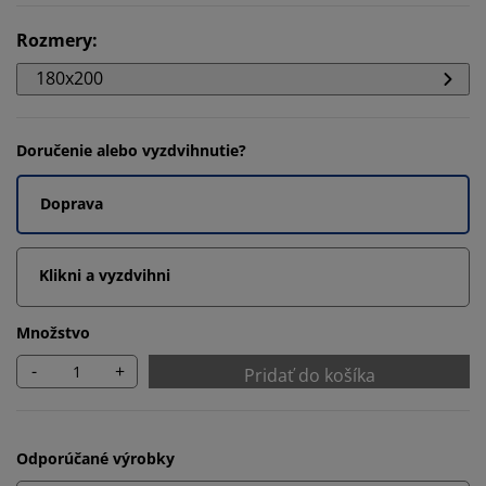
Rozmery
:
180x200
Doručenie alebo vyzdvihnutie?
Doprava
Klikni a vyzdvihni
Množstvo
-
+
Pridať do košíka
Odporúčané výrobky