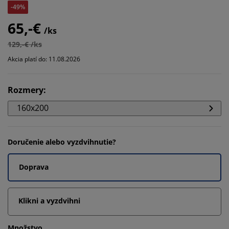
-49%
65,-€
/ks
129,-€ /ks
Akcia platí do: 11.08.2026
Rozmery
:
160x200
Doručenie alebo vyzdvihnutie?
Doprava
Klikni a vyzdvihni
Množstvo