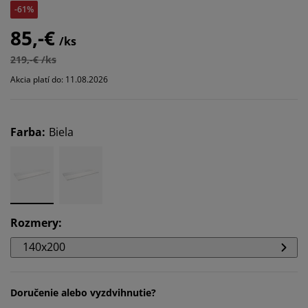
-61%
85,-€
/ks
219,-€ /ks
Akcia platí do: 11.08.2026
Farba
:
Biela
Rozmery
:
140x200
Doručenie alebo vyzdvihnutie?