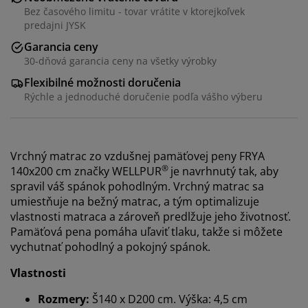
Bez časového limitu - tovar vrátite v ktorejkoľvek
predajni JYSK
Garancia ceny
30-dňová garancia ceny na všetky výrobky
Flexibilné možnosti doručenia
Rýchle a jednoduché doručenie podľa vášho výberu
Vrchný matrac zo vzdušnej pamäťovej peny FRYA
®
140x200 cm značky WELLPUR
je navrhnutý tak, aby
spravil váš spánok pohodlným. Vrchný matrac sa
umiestňuje na bežný matrac, a tým optimalizuje
vlastnosti matraca a zároveň predlžuje jeho životnosť.
Pamäťová pena pomáha uľaviť tlaku, takže si môžete
Prispôsobujeme váš zážitok
vychutnať pohodlný a pokojný spánok.
Vlastnosti
V JYSKu používame súbory cookie a mobilné
identifikátory, aby sme vám zabezpečili dobrú
Rozmery:
Š140 x D200 cm. Výška: 4,5 cm