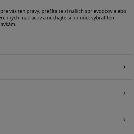
pre vás ten pravý, prečítajte si našich sprievodcov alebo
y vrchných matracov a nechajte si pomôcť vybrať ten
davkám.