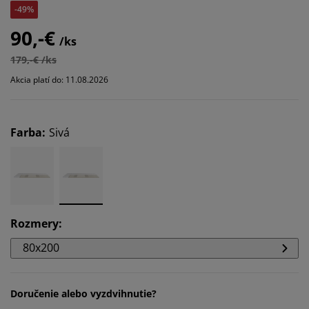
-49%
90,-€
/ks
179,-€ /ks
Akcia platí do: 11.08.2026
Farba
:
Sivá
Rozmery
:
80x200
Doručenie alebo vyzdvihnutie?