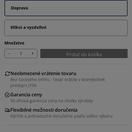
Doprava
Klikni a vyzdvihni
Množstvo
-
+
Pridať do košíka
Neobmezené vrátenie tovaru
Bez časového limitu - tovar vrátite v ktorejkoľvek
predajni JYSK
Garancia ceny
30-dňová garancia ceny na všetky výrobky
Flexibilné možnosti doručenia
Rýchle a jednoduché doručenie podľa vášho výberu