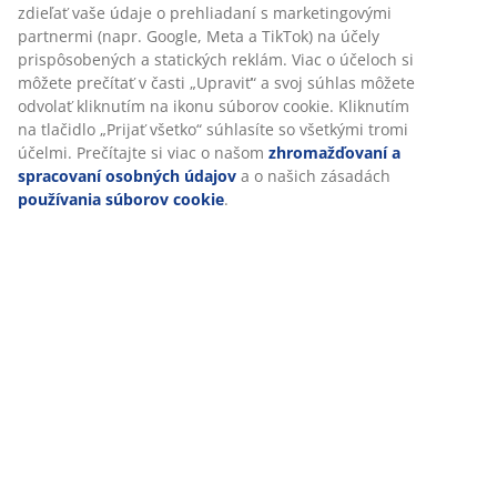
zdieľať vaše údaje o prehliadaní s marketingovými
partnermi (napr. Google, Meta a TikTok) na účely
prispôsobených a statických reklám. Viac o účeloch si
môžete prečítať v časti „Upraviť“ a svoj súhlas môžete
odvolať kliknutím na ikonu súborov cookie. Kliknutím
na tlačidlo „Prijať všetko“ súhlasíte so všetkými tromi
účelmi. Prečítajte si viac o našom
zhromažďovaní a
spracovaní osobných údajov
a o našich zásadách
používania súborov cookie
.