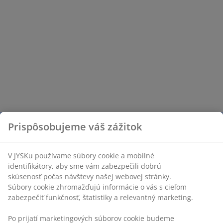
Prispôsobujeme váš zážitok
V JYSKu používame súbory cookie a mobilné
identifikátory, aby sme vám zabezpečili dobrú
skúsenosť počas návštevy našej webovej stránky.
Súbory cookie zhromažďujú informácie o vás s cieľom
zabezpečiť funkčnosť, štatistiky a relevantný marketing.
Po prijatí marketingových súborov cookie budeme