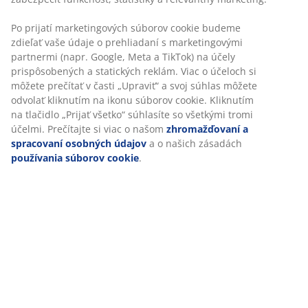
SKU: 7339770
Špecifikácie
Hodnotenia
(
25
)
O značke
Doprava