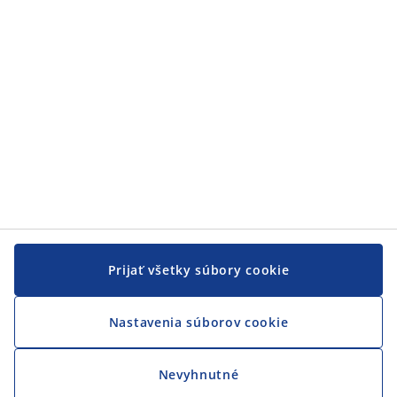
JYSK
JYSK
CENTRÁLA
Sledovať JYSK