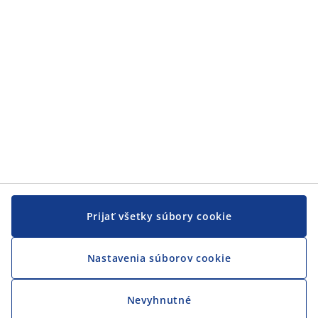
JYSK
JYSK
CENTRÁLA
Sledovať JYSK
Prijať všetky súbory cookie
Nastavenia súborov cookie
Nevyhnutné