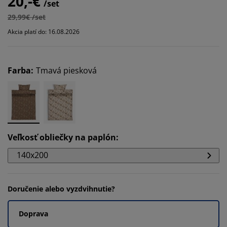
20,-€
/set
29,99€ /set
Akcia platí do: 16.08.2026
Farba
:
Tmavá piesková
Veľkosť obliečky na paplón
:
140x200
Doručenie alebo vyzdvihnutie?
Doprava