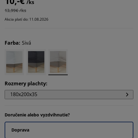
10,-€
/ks
13,99€ /ks
Akcia platí do: 11.08.2026
Farba
:
Sivá
Rozmery plachty
:
180x200x35
Doručenie alebo vyzdvihnutie?
Doprava