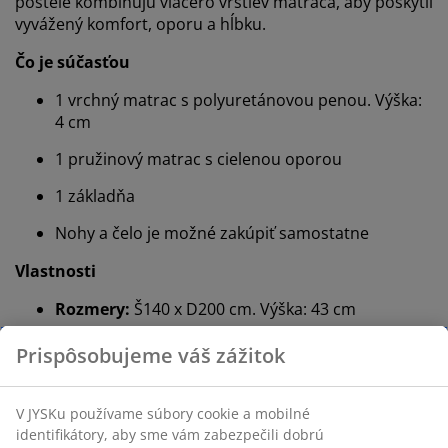
postele kombinujú viacero vrstiev matraca, aby poskytli
vyvážený komfort, oporu a hĺbku.
Čo je súčasťou
1 vrchný matrac s polyuretánovou penou. Výška:
4 cm
1 pružinový matrac s cielenou oporou
1 základňa
Nohy a čelo je možné zakúpiť samostatne
Vlastnosti
Rozmery:
Š140 x D200 cm. Výška: 43 cm
Stredne tvrdý matrac:
Vyvážený a flexibilný
Farba:
Sivá-23
®
FSC
Mix:
Drevo a lesné materiály v tomto
®
výrobku pochádzajú z FSC
-certifikovaných alebo