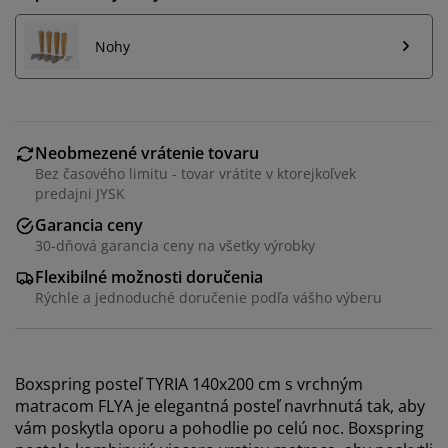
Nohy
Neobmezené vrátenie tovaru
Bez časového limitu - tovar vrátite v ktorejkoľvek
predajni JYSK
Garancia ceny
30-dňová garancia ceny na všetky výrobky
Flexibilné možnosti doručenia
Rýchle a jednoduché doručenie podľa vášho výberu
Boxspring posteľ TYRIA 140x200 cm s vrchným
matracom FLYA je elegantná posteľ navrhnutá tak, aby
vám poskytla oporu a pohodlie po celú noc. Boxspring