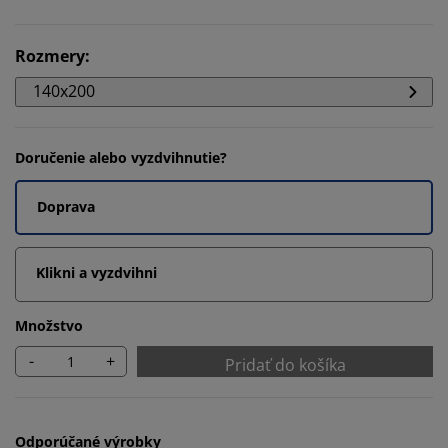
Rozmery
:
140x200
Doručenie alebo vyzdvihnutie?
Doprava
Klikni a vyzdvihni
Množstvo
-
+
Pridať do košíka
Odporúčané výrobky