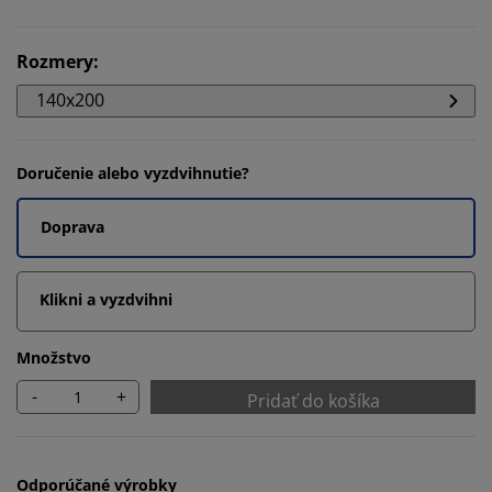
Rozmery
:
140x200
Doručenie alebo vyzdvihnutie?
Doprava
Klikni a vyzdvihni
Množstvo
-
+
Pridať do košíka
Odporúčané výrobky