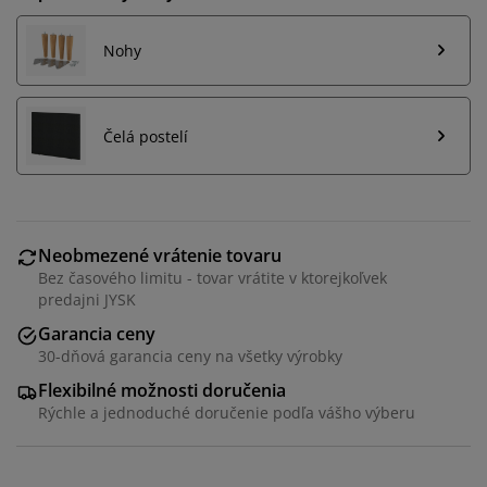
Nohy
Čelá postelí
Neobmezené vrátenie tovaru
Bez časového limitu - tovar vrátite v ktorejkoľvek
predajni JYSK
Garancia ceny
30-dňová garancia ceny na všetky výrobky
Flexibilné možnosti doručenia
Rýchle a jednoduché doručenie podľa vášho výberu