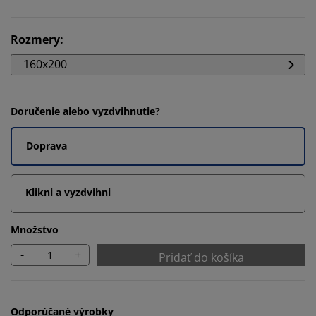
Rozmery
:
160x200
Doručenie alebo vyzdvihnutie?
Doprava
Klikni a vyzdvihni
Množstvo
-
+
Pridať do košíka
Odporúčané výrobky