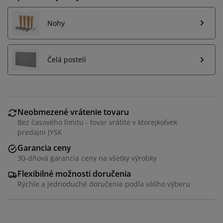
Nohy
Čelá postelí
Neobmezené vrátenie tovaru
Bez časového limitu - tovar vrátite v ktorejkoľvek
predajni JYSK
Garancia ceny
30-dňová garancia ceny na všetky výrobky
Flexibilné možnosti doručenia
Rýchle a jednoduché doručenie podľa vášho výberu