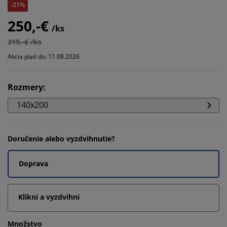
-21%
250,-€
/ks
319,-€ /ks
Akcia platí do: 11.08.2026
Rozmery
:
140x200
Doručenie alebo vyzdvihnutie?
Doprava
Klikni a vyzdvihni
Množstvo