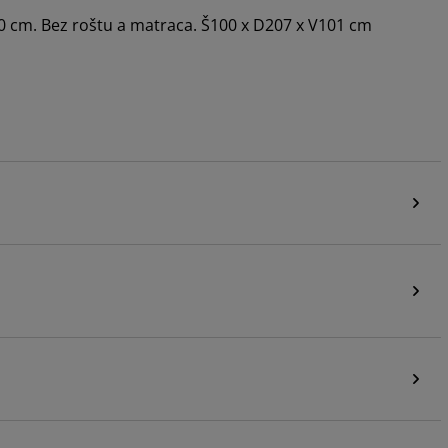
 cm. Bez roštu a matraca. Š100 x D207 x V101 cm