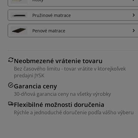
Pružinové matrace
Penové matrace
Neobmezené vrátenie tovaru
Bez časového limitu - tovar vrátite v ktorejkoľvek
predajni JYSK
Garancia ceny
30-dňová garancia ceny na všetky výrobky
Flexibilné možnosti doručenia
Rýchle a jednoduché doručenie podľa vášho výberu