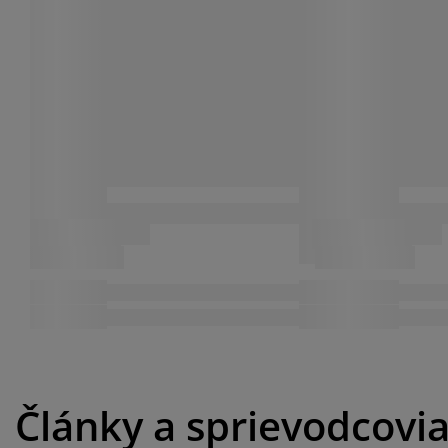
Články a sprievodcovi