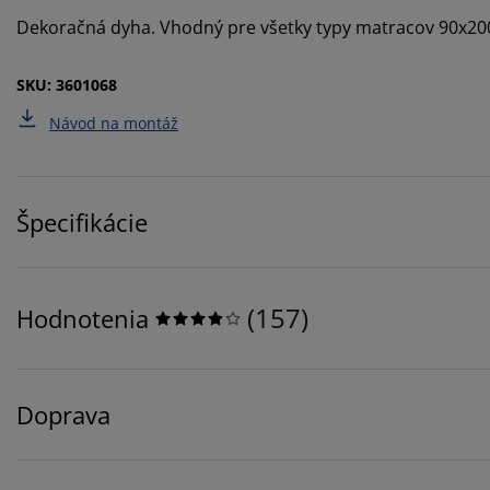
Dekoračná dyha. Vhodný pre všetky typy matracov 90x200
SKU: 3601068
Návod na montáž
Špecifikácie
(
157
)
Hodnotenia
Doprava