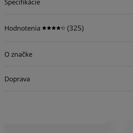
Špecifikácie
(
325
)
Hodnotenia
O značke
Doprava