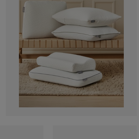
4.615384615384
3.692307692307
9.230769230769