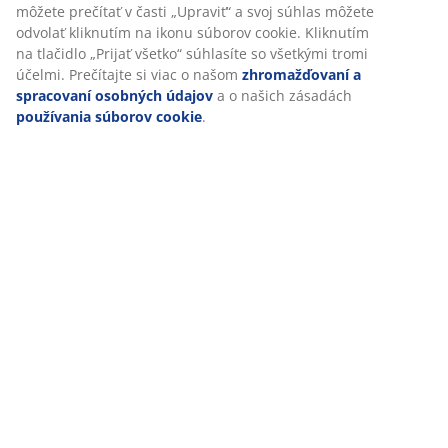
môžete prečítať v časti „Upraviť“ a svoj súhlas môžete
odvolať kliknutím na ikonu súborov cookie. Kliknutím
Doprava
na tlačidlo „Prijať všetko“ súhlasíte so všetkými tromi
účelmi. Prečítajte si viac o našom
zhromažďovaní a
spracovaní osobných údajov
a o našich zásadách
používania súborov cookie
.