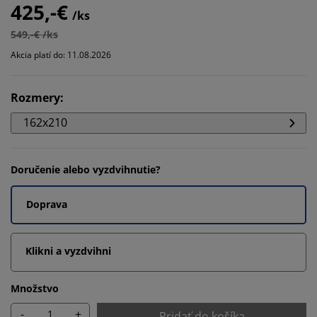
425,-€
/ks
549,-€ /ks
Akcia platí do: 11.08.2026
Rozmery
:
162x210
Doručenie alebo vyzdvihnutie?
Doprava
Klikni a vyzdvihni
Množstvo
-
+
Pridať do košíka