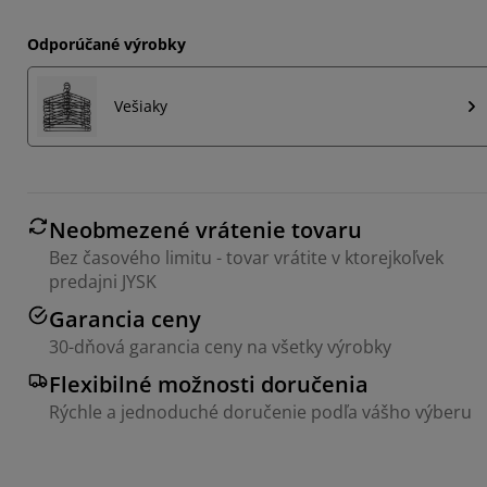
Odporúčané výrobky
Vešiaky
Neobmezené vrátenie tovaru
Bez časového limitu - tovar vrátite v ktorejkoľvek
predajni JYSK
Garancia ceny
30-dňová garancia ceny na všetky výrobky
Flexibilné možnosti doručenia
Rýchle a jednoduché doručenie podľa vášho výberu