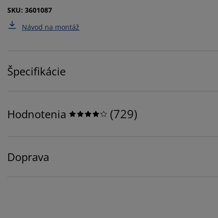
SKU: 3601087
Návod na montáž
Špecifikácie
(
729
)
Hodnotenia
Doprava