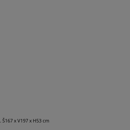
y. Š167 x V197 x H53 cm