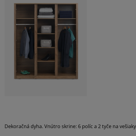
Dekoračná dyha. Vnútro skrine: 6 políc a 2 tyče na vešiak