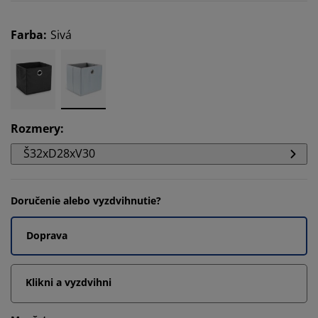
Farba
:
Sivá
Rozmery
:
Š32xD28xV30
Doručenie alebo vyzdvihnutie?
Doprava
Klikni a vyzdvihni