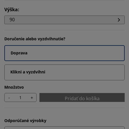
Výška
:
90
Doručenie alebo vyzdvihnutie?
Doprava
Klikni a vyzdvihni
Množstvo
-
+
Pridať do košíka
Odporúčané výrobky