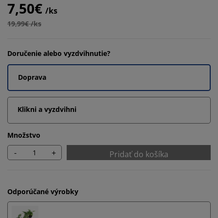
7,50€
/ks
19,99€ /ks
Doručenie alebo vyzdvihnutie?
Doprava
Klikni a vyzdvihni
Množstvo
-
+
Pridať do košíka
Odporúčané výrobky