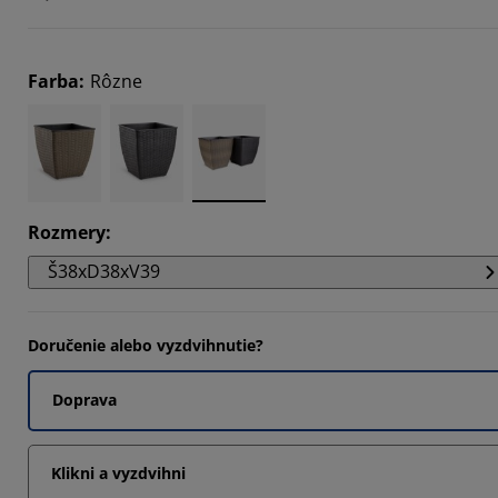
Farba
:
Rôzne
Rozmery
:
Š38xD38xV39
Doručenie alebo vyzdvihnutie?
Doprava
Klikni a vyzdvihni