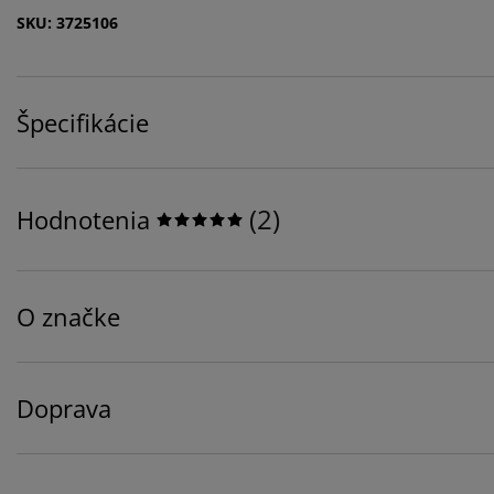
SKU: 3725106
Špecifikácie
(
2
)
Hodnotenia
O značke
Doprava