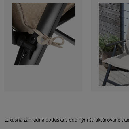
Luxusná záhradná poduška s odolným štruktúrovane tka