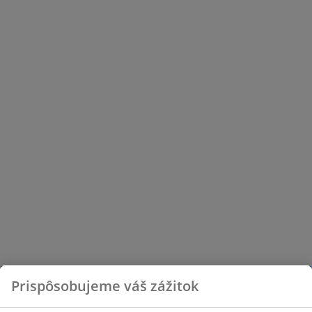
Prispôsobujeme váš zážitok