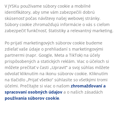
V JYSKu používame súbory cookie a mobilné
identifikátory, aby sme vám zabezpečili dobrú
skúsenosť počas návštevy našej webovej stránky.
Súbory cookie zhromažďujú informácie o vás s cieľom
zabezpečiť funkčnosť, štatistiky a relevantný marketing.
Po prijatí marketingových súborov cookie budeme
zdieľať vaše údaje o prehliadaní s marketingovými
partnermi (napr. Google, Meta a TikTok) na účely
prispôsobených a statických reklám. Viac o účeloch si
môžete prečítať v časti „Upraviť“ a svoj súhlas môžete
odvolať kliknutím na ikonu súborov cookie. Kliknutím
na tlačidlo „Prijať všetko“ súhlasíte so všetkými tromi
účelmi. Prečítajte si viac o našom
zhromažďovaní a
spracovaní osobných údajov
a o našich zásadách
používania súborov cookie
.