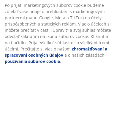
Po prijatí marketingových súborov cookie budeme
zdieľať vaše údaje o prehliadaní s marketingovými
partnermi (napr. Google, Meta a TikTok) na účely
prispôsobených a statických reklám. Viac o účeloch si
môžete prečítať v časti „Upraviť“ a svoj súhlas môžete
odvolať kliknutím na ikonu súborov cookie. Kliknutím
na tlačidlo „Prijať všetko“ súhlasíte so všetkými tromi
účelmi. Prečítajte si viac o našom
zhromažďovaní a
spracovaní osobných údajov
a o našich zásadách
používania súborov cookie
.