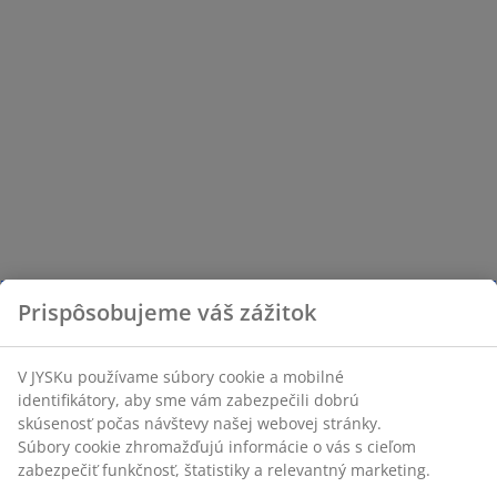
Prispôsobujeme váš zážitok
V JYSKu používame súbory cookie a mobilné
identifikátory, aby sme vám zabezpečili dobrú
skúsenosť počas návštevy našej webovej stránky.
Súbory cookie zhromažďujú informácie o vás s cieľom
zabezpečiť funkčnosť, štatistiky a relevantný marketing.