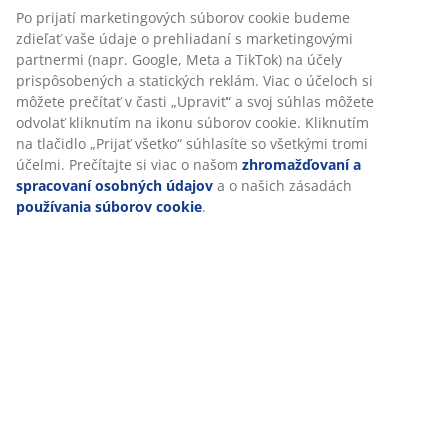
Po prijatí marketingových súborov cookie budeme
zdieľať vaše údaje o prehliadaní s marketingovými
partnermi (napr. Google, Meta a TikTok) na účely
prispôsobených a statických reklám. Viac o účeloch si
môžete prečítať v časti „Upraviť“ a svoj súhlas môžete
odvolať kliknutím na ikonu súborov cookie. Kliknutím
na tlačidlo „Prijať všetko“ súhlasíte so všetkými tromi
účelmi. Prečítajte si viac o našom
zhromažďovaní a
spracovaní osobných údajov
a o našich zásadách
používania súborov cookie
.