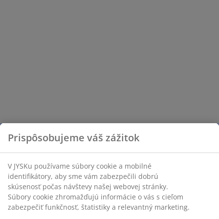
Prispôsobujeme váš zážitok
V JYSKu používame súbory cookie a mobilné
identifikátory, aby sme vám zabezpečili dobrú
skúsenosť počas návštevy našej webovej stránky.
Súbory cookie zhromažďujú informácie o vás s cieľom
zabezpečiť funkčnosť, štatistiky a relevantný marketing.