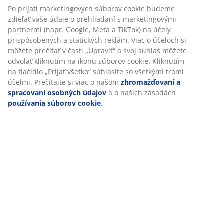
Po prijatí marketingových súborov cookie budeme
zdieľať vaše údaje o prehliadaní s marketingovými
partnermi (napr. Google, Meta a TikTok) na účely
prispôsobených a statických reklám. Viac o účeloch si
môžete prečítať v časti „Upraviť“ a svoj súhlas môžete
odvolať kliknutím na ikonu súborov cookie. Kliknutím
na tlačidlo „Prijať všetko“ súhlasíte so všetkými tromi
účelmi. Prečítajte si viac o našom
zhromažďovaní a
spracovaní osobných údajov
a o našich zásadách
používania súborov cookie
.