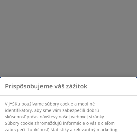
Prispôsobujeme váš zážitok
V JYSKu používame súbory cookie a mobilné
identifikátory, aby sme vám zabezpečili dobrú
skúsenosť počas návštevy našej webovej stránky.
Súbory cookie zhromažďujú informácie o vás s cieľom
zabezpečiť funkčnosť, štatistiky a relevantný marketing.