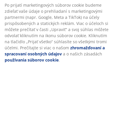
Po prijatí marketingových súborov cookie budeme
zdieľať vaše údaje o prehliadaní s marketingovými
partnermi (napr. Google, Meta a TikTok) na účely
prispôsobených a statických reklám. Viac o účeloch si
môžete prečítať v časti „Upraviť“ a svoj súhlas môžete
odvolať kliknutím na ikonu súborov cookie. Kliknutím
na tlačidlo „Prijať všetko“ súhlasíte so všetkými tromi
účelmi. Prečítajte si viac o našom
zhromažďovaní a
spracovaní osobných údajov
a o našich zásadách
používania súborov cookie
.