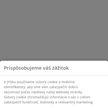
Prispôsobujeme váš zážitok
V JYSKu používame súbory cookie a mobilné
identifikátory, aby sme vám zabezpečili dobrú
skúsenosť počas návštevy našej webovej stránky.
Súbory cookie zhromažďujú informácie o vás s cieľom
zabezpečiť funkčnosť, štatistiky a relevantný marketing.