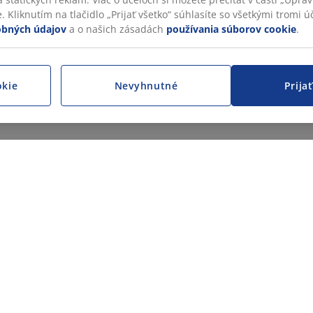
 Kliknutím na tlačidlo „Prijať všetko“ súhlasíte so všetkými tromi úč
obných údajov
a o našich zásadách
používania súborov cookie
.
okie
Nevyhnutné
Prija