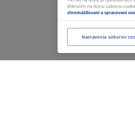
kliknutím na ikonu súborov cookie.
zhromažďovaní a spracovaní os
Nastavenia súborov co