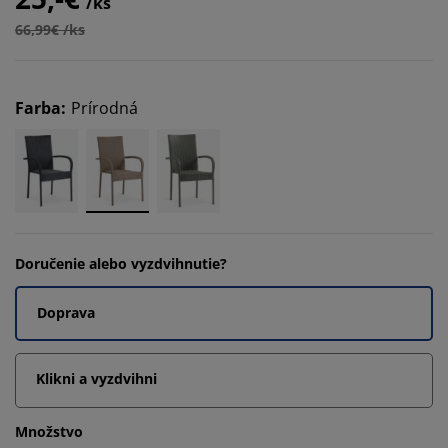
/ks
66,99€ /ks
Farba
:
Prírodná
Doručenie alebo vyzdvihnutie?
Doprava
Klikni a vyzdvihni
Množstvo