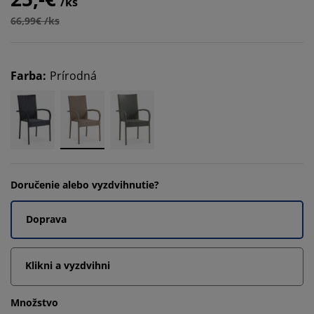
/ks
66,99€ /ks
Farba
:
Prírodná
Doručenie alebo vyzdvihnutie?
Doprava
Klikni a vyzdvihni
Množstvo