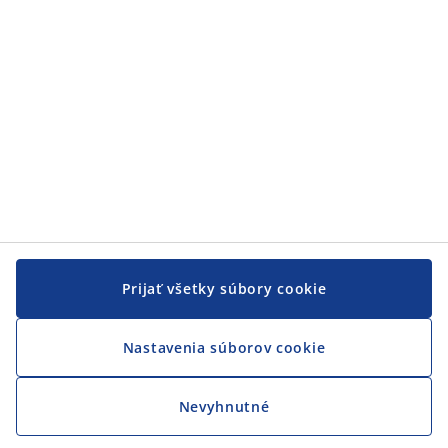
JYSK
JYSK
CENTRÁLA
Sledovať JYSK