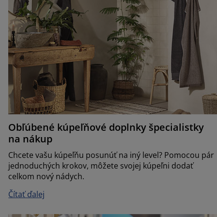
Obľúbené kúpeľňové doplnky špecialistky
na nákup
Chcete vašu kúpeľňu posunúť na iný level? Pomocou pár
jednoduchých krokov, môžete svojej kúpeľni dodať
celkom nový nádych.
Čítať ďalej