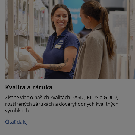
Kvalita a záruka
Zistite viac o našich kvalitách BASIC, PLUS a GOLD,
rozšírených zárukách a dôveryhodných kvalitných
výrobkoch.
Čítať ďalej