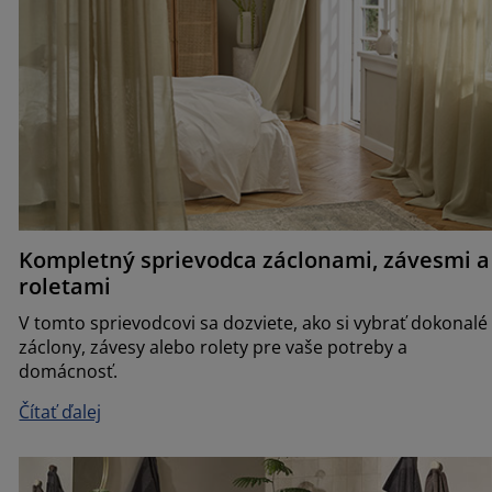
Kompletný sprievodca záclonami, závesmi a
roletami
V tomto sprievodcovi sa dozviete, ako si vybrať dokonalé
záclony, závesy alebo rolety pre vaše potreby a
domácnosť.
Čítať ďalej