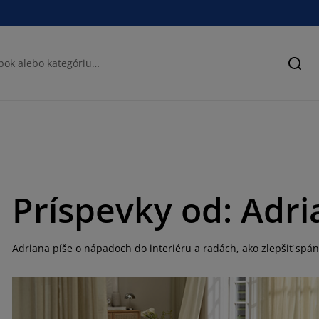
Hľad
Príspevky od: Adr
Adriana píše o nápadoch do interiéru a radách, ako zlepšiť spán