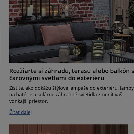
Rozžiarte si záhradu, terasu alebo balkón 
čarovnými svetlami do exteriéru
Zistite, ako dokážu štýlové lampáše do exteriéru, lampy
na batérie a solárne záhradné svietidlá zmeniť váš
vonkajší priestor.
Čítať ďalej