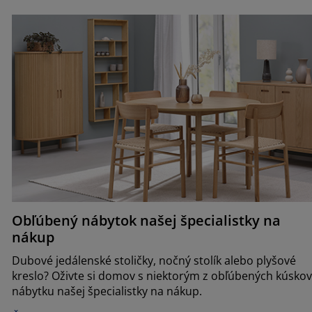
Obľúbený nábytok našej špecialistky na
nákup
Dubové jedálenské stoličky, nočný stolík alebo plyšové
kreslo? Oživte si domov s niektorým z obľúbených kúsko
nábytku našej špecialistky na nákup.