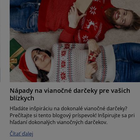
Nápady na vianočné darčeky pre vašich
blízkych
Hľadáte inšpiráciu na dokonalé vianočné darčeky?
Prečítajte si tento blogový príspevok! Inšpirujte sa pri
hľadaní dokonalých vianočných darčekov.
Čítať ďalej