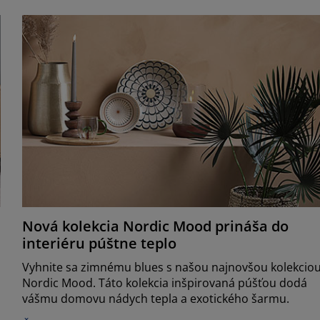
Nová kolekcia Nordic Mood prináša do
interiéru púštne teplo
Vyhnite sa zimnému blues s našou najnovšou kolekcio
v
Nordic Mood. Táto kolekcia inšpirovaná púšťou dodá
vášmu domovu nádych tepla a exotického šarmu.