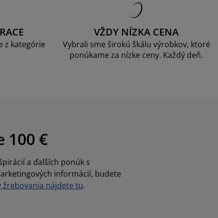
RACE
VŽDY NÍZKA CENA
 z kategórie
Vybrali sme širokú škálu výrobkov, ktoré
ponúkame za nízke ceny. Každý deň.
e 100 €
pirácií a ďalších ponúk s
arketingových informácií, budete
žrebovania nájdete tu
.