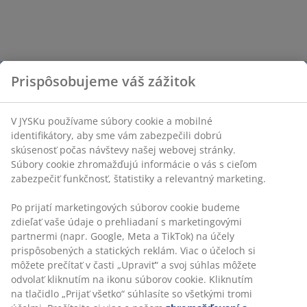
Prispôsobujeme váš zážitok
V JYSKu používame súbory cookie a mobilné
identifikátory, aby sme vám zabezpečili dobrú
skúsenosť počas návštevy našej webovej stránky.
Súbory cookie zhromažďujú informácie o vás s cieľom
zabezpečiť funkčnosť, štatistiky a relevantný marketing.
Po prijatí marketingových súborov cookie budeme
zdieľať vaše údaje o prehliadaní s marketingovými
partnermi (napr. Google, Meta a TikTok) na účely
prispôsobených a statických reklám. Viac o účeloch si
môžete prečítať v časti „Upraviť“ a svoj súhlas môžete
odvolať kliknutím na ikonu súborov cookie. Kliknutím
na tlačidlo „Prijať všetko“ súhlasíte so všetkými tromi