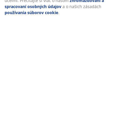
účelmi. Prečítajte si viac o našom
zhromažďovaní a
spracovaní osobných údajov
a o našich zásadách
používania súborov cookie
.