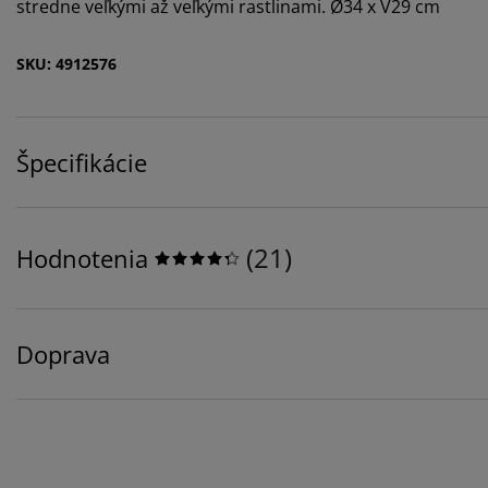
stredne veľkými až veľkými rastlinami. Ø34 x V29 cm
SKU: 4912576
Špecifikácie
(
21
)
Hodnotenia
Doprava