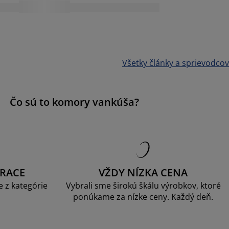
Všetky články a sprievodcov
Čo sú to komory vankúša?
RACE
VŽDY NÍZKA CENA
 z kategórie
Vybrali sme širokú škálu výrobkov, ktoré
ponúkame za nízke ceny. Každý deň.