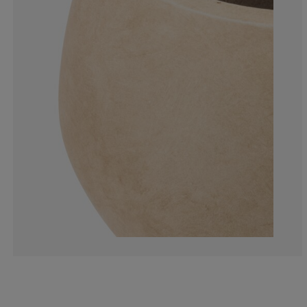
9.52380952380
9.52380952380
4.76190476190