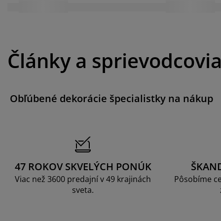
Články a sprievodcovi
Obľúbené dekorácie špecialistky na nákup
47 ROKOV SKVELÝCH PONÚK
ŠKAN
Viac než 3600 predajní v 49 krajinách
Pôsobíme ce
sveta.