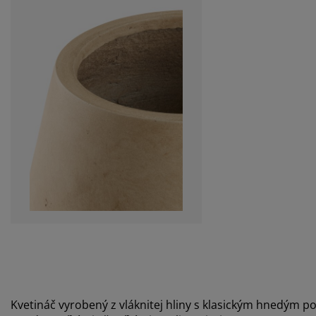
Kvetináč vyrobený z vláknitej hliny s klasickým hnedým 