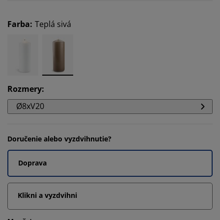
Farba
:
Teplá sivá
Rozmery
:
Ø8xV20
Doručenie alebo vyzdvihnutie?
Doprava
Klikni a vyzdvihni