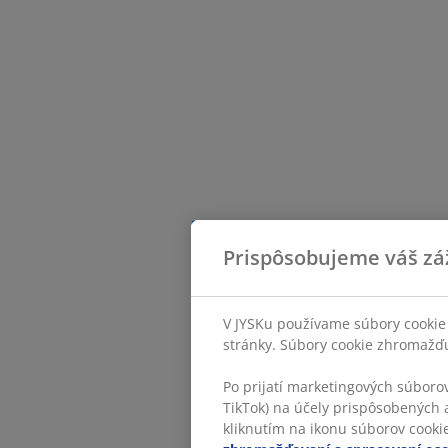
Prispôsobujeme váš zá
V JYSKu používame súbory cookie 
stránky. Súbory cookie zhromažďuj
Po prijatí marketingových súboro
TikTok) na účely prispôsobených a
kliknutím na ikonu súborov cookie.