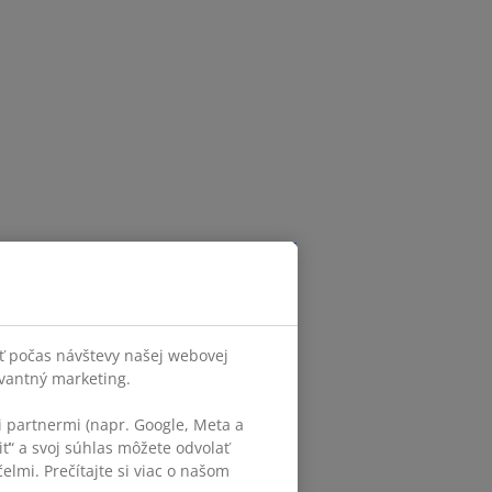
ť počas návštevy našej webovej
evantný marketing.
 partnermi (napr. Google, Meta a
iť“ a svoj súhlas môžete odvolať
elmi. Prečítajte si viac o našom