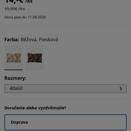
/ks
19,99€ /ks
Akcia platí do: 11.08.2026
Farba
:
Béžová, Piesková
Rozmery
:
40x60
Doručenie alebo vyzdvihnutie?
Doprava