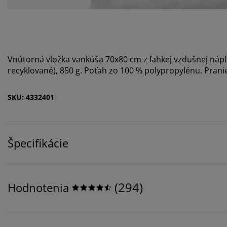
Vnútorná vložka vankúša 70x80 cm z ľahkej vzdušnej nápl
recyklované), 850 g. Poťah zo 100 % polypropylénu. Pranie
SKU: 4332401
Špecifikácie
(
294
)
Hodnotenia