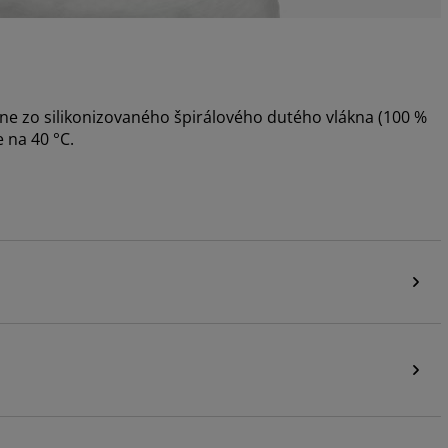
ne zo silikonizovaného špirálového dutého vlákna (100 %
 na 40 °C.