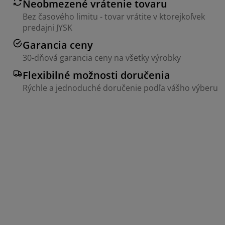
Neobmezené vrátenie tovaru
Bez časového limitu - tovar vrátite v ktorejkoľvek
predajni JYSK
Garancia ceny
30-dňová garancia ceny na všetky výrobky
Flexibilné možnosti doručenia
Rýchle a jednoduché doručenie podľa vášho výberu