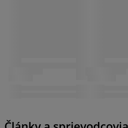
Články a sprievodcovi