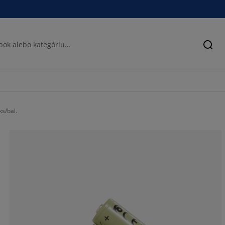
Hľad
ks/bal.
88.8888888888
11.1111111111