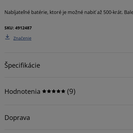
Nabíjateľné batérie, ktoré je možné nabiť až 500-krát. Bale
SKU: 4912487
Značenie
Špecifikácie
(
9
)
Hodnotenia
Doprava