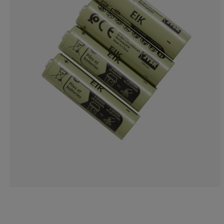
0%
0%
0%