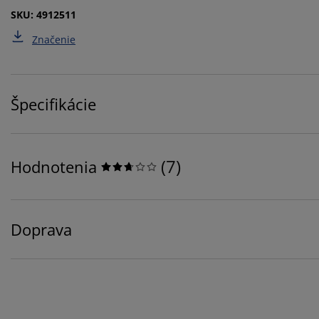
SKU: 4912511
Značenie
Špecifikácie
(
7
)
Hodnotenia
Doprava