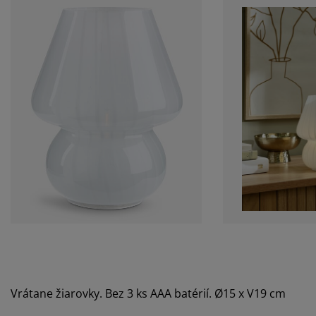
Vrátane žiarovky. Bez 3 ks AAA batérií. Ø15 x V19 cm