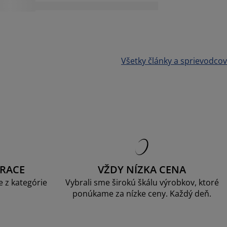
Všetky články a sprievodcov
RACE
VŽDY NÍZKA CENA
 z kategórie
Vybrali sme širokú škálu výrobkov, ktoré
ponúkame za nízke ceny. Každý deň.