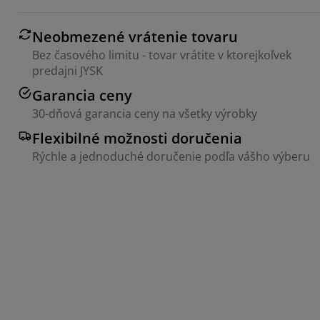
Neobmezené vrátenie tovaru
Bez časového limitu - tovar vrátite v ktorejkoľvek
predajni JYSK
Garancia ceny
30-dňová garancia ceny na všetky výrobky
Flexibilné možnosti doručenia
Rýchle a jednoduché doručenie podľa vášho výberu