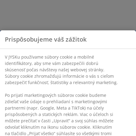
Prispôsobujeme váš zážitok
V JYSKu používame súbory cookie a mobilné
identifikátory, aby sme vám zabezpečili dobrú
skúsenosť počas návštevy našej webovej stránky.
Súbory cookie zhromažďujú informácie o vás s cieľom
zabezpečiť funkčnosť, štatistiky a relevantný marketing.
Po prijatí marketingových súborov cookie budeme
zdieľať vaše údaje o prehliadaní s marketingovými
partnermi (napr. Google, Meta a TikTok) na účely
prispôsobených a statických reklám. Viac o účeloch si
môžete prečítať v časti „Upraviť“ a svoj súhlas môžete
odvolať kliknutím na ikonu súborov cookie. Kliknutím
na tlačidlo „Prijať všetko“ súhlasíte so všetkými tromi