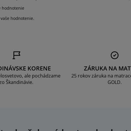
e hodnotenie
 vaše hodnotenie.
DINÁVSKE KORENE
ZÁRUKA NA MAT
losvetovo, ale pochádzame
25 rokov záruka na matrace
zo Škandinávie.
GOLD.