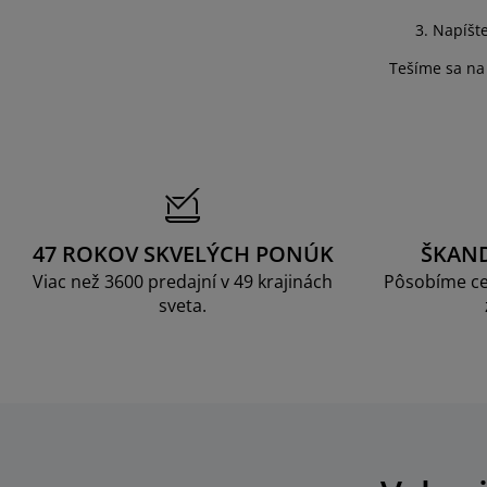
Napíšt
Tešíme sa na
47 ROKOV SKVELÝCH PONÚK
ŠKAN
Viac než 3600 predajní v 49 krajinách
Pôsobíme ce
sveta.