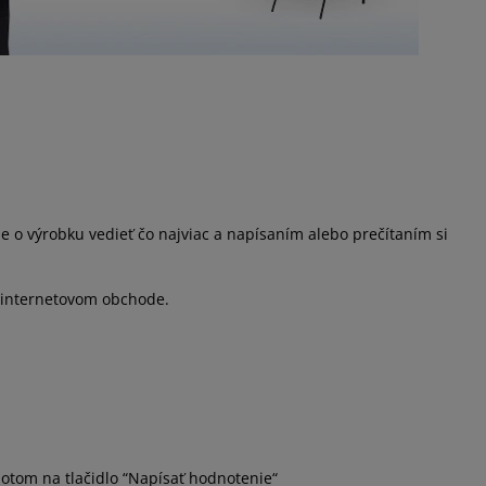
o výrobku vedieť čo najviac a napísaním alebo prečítaním si
 internetovom obchode.
potom na tlačidlo “Napísať hodnotenie“