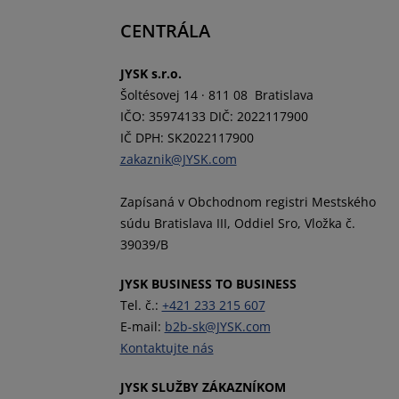
CENTRÁLA
JYSK s.r.o.
Šoltésovej 14 · 811 08 Bratislava
IČO: 35974133 DIČ: 2022117900
IČ DPH: SK2022117900
zakaznik@JYSK.com
Zapísaná v Obchodnom registri Mestského
súdu Bratislava III, Oddiel Sro, Vložka č.
39039/B
JYSK BUSINESS TO BUSINESS
Tel. č.:
+421 233 215 607
E-mail:
b2b-sk@JYSK.com
Kontaktujte nás
JYSK SLUŽBY ZÁKAZNÍKOM