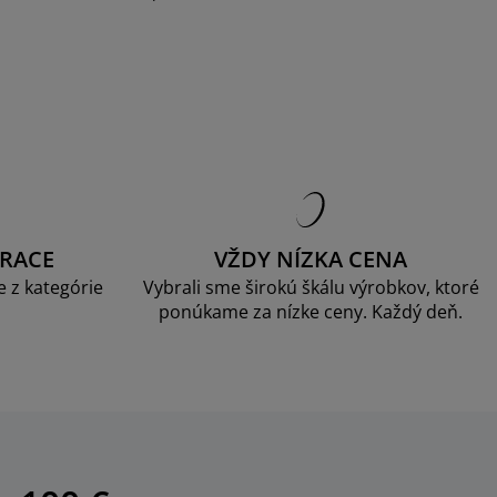
RACE
VŽDY NÍZKA CENA
 z kategórie
Vybrali sme širokú škálu výrobkov, ktoré
ponúkame za nízke ceny. Každý deň.