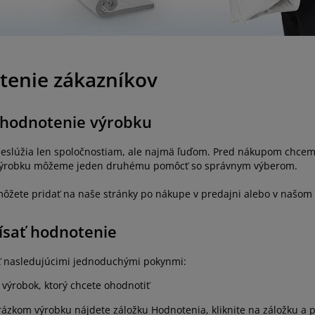
enie zákazníkov
 hodnotenie výrobku
eslúžia len spoločnostiam, ale najmä ľuďom. Pred nákupom chceme 
výrobku môžeme jeden druhému pomôcť so správnym výberom.
ôžete pridať na naše stránky po nákupe v predajni alebo v našom
ísať hodnotenie
diť nasledujúcimi jednoduchými pokynmi:
 výrobok, ktorý chcete ohodnotiť
ázkom výrobku nájdete záložku Hodnotenia, kliknite na záložku a 