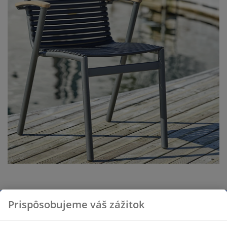
Prispôsobujeme váš zážitok
Kedy budete záhradný nábytok