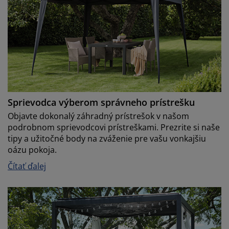
Sprievodca výberom správneho prístrešku
Objavte dokonalý záhradný prístrešok v našom
podrobnom sprievodcovi prístreškami. Prezrite si naše
tipy a užitočné body na zváženie pre vašu vonkajšiu
oázu pokoja.
Čítať ďalej