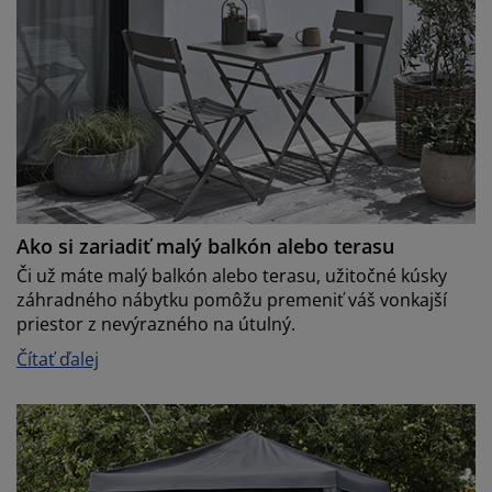
Ako si zariadiť malý balkón alebo terasu
Či už máte malý balkón alebo terasu, užitočné kúsky
záhradného nábytku pomôžu premeniť váš vonkajší
priestor z nevýrazného na útulný.
Čítať ďalej